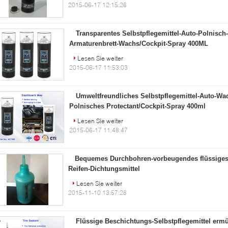
2015-06-17 12:15:26
Transparentes Selbstpflegemittel-Auto-Polnisch
Armaturenbrett-Wachs/Cockpit-Spray 400ML
Lesen Sie weiter
2015-06-17 11:53:03
Umweltfreundliches Selbstpflegemittel-Auto-Wa
Polnisches Protectant/Cockpit-Spray 400ml
Lesen Sie weiter
2015-06-17 11:48:47
Bequemes Durchbohren-vorbeugendes flüssiges 
Reifen-Dichtungsmittel
Lesen Sie weiter
2015-11-10 13:57:28
Flüssige Beschichtungs-Selbstpflegemittel erm