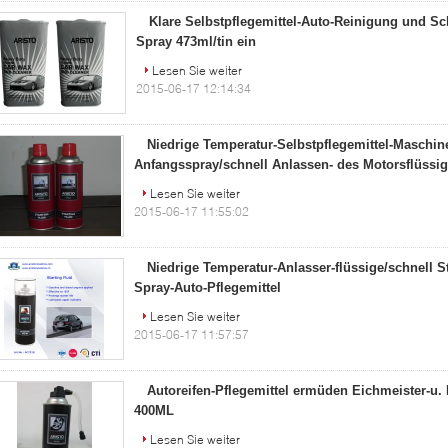
Klare Selbstpflegemittel-Auto-Reinigung und S
Spray 473ml/tin ein
Lesen Sie weiter
2015-06-17 12:14:34
Niedrige Temperatur-Selbstpflegemittel-Maschin
Anfangsspray/schnell Anlassen- des Motorsflüssig
Lesen Sie weiter
2015-06-17 11:55:02
Niedrige Temperatur-Anlasser-flüssige/schnell St
Spray-Auto-Pflegemittel
Lesen Sie weiter
2015-06-17 11:57:57
Autoreifen-Pflegemittel ermüden Eichmeister-u
400ML
Lesen Sie weiter