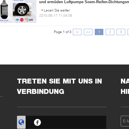
und ermüden Luftpumpe Soem-Reifen-Dichtungsmi
Lesen Sie weiter
2015-06-17 11:54:06
Page 1 of 3
|<
<<
1
2
3
TRETEN SIE MIT UNS IN
N
VERBINDUNG
H