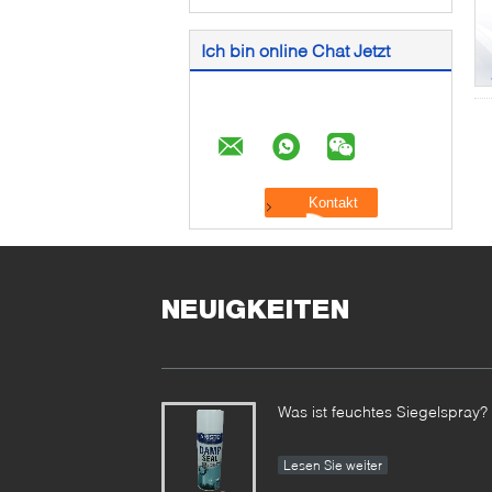
Ich bin online Chat Jetzt
NEUIGKEITEN
Was ist feuchtes Siegelspray?
Lesen Sie weiter