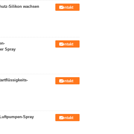
chutz-Silikon wachsen
Kontakt
en-
Kontakt
er Spray
artflüssigkeits-
Kontakt
. Luftpumpen-Spray
Kontakt