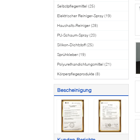
Selbstpflegemittel
(25)
Elektrischer Reiniger-Spray
(19)
Haushalts-Reiniger
(28)
PU-Schaum-Spray
(20)
Silikon-Dichtstoff
(25)
Sprühkleber
(19)
Polyurethandichtungsmittel
(21)
Körperpflegeprodukte
(8)
Bescheinigung
Kunden-Berichte