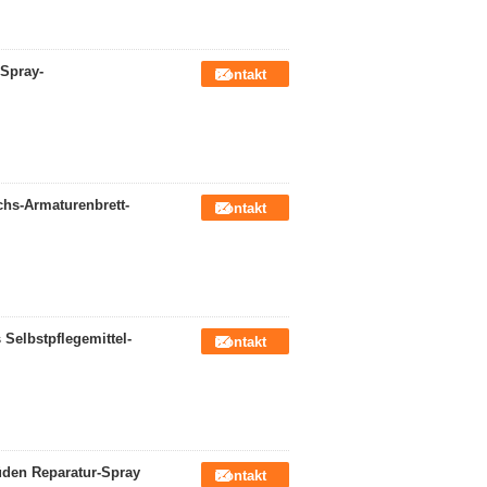
-Spray-
Kontakt
chs-Armaturenbrett-
Kontakt
Selbstpflegemittel-
Kontakt
üden Reparatur-Spray
Kontakt