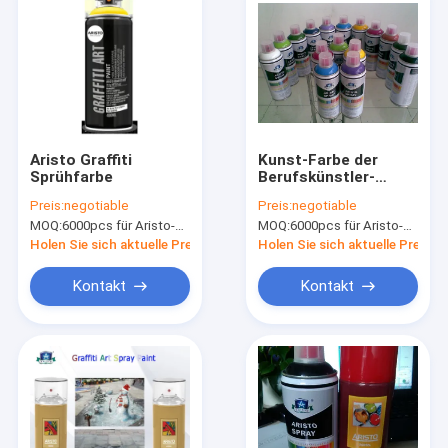
Aristo Graffiti
Kunst-Farbe der
Sprühfarbe
Berufskünstler-
Graffiti-
Preis:
negotiable
Preis:
negotiable
Sprühfarbe-/DIY für
MOQ:
6000pcs für Aristo-Marke, 15000pcs für Kundenmarke
MOQ:
6000pcs für Aristo-Marke, 15000pcs für Kundenmarke
Glas-oder Auto-hohe
Qualität
Holen Sie sich aktuelle Preis
Holen Sie sich aktuelle Preis
Kontakt
Kontakt
Zu Hause
Produkte
Über uns