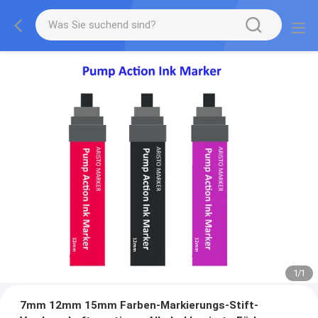
1
/
1
7mm 12mm 15mm Farben-Markierungs-Stift-