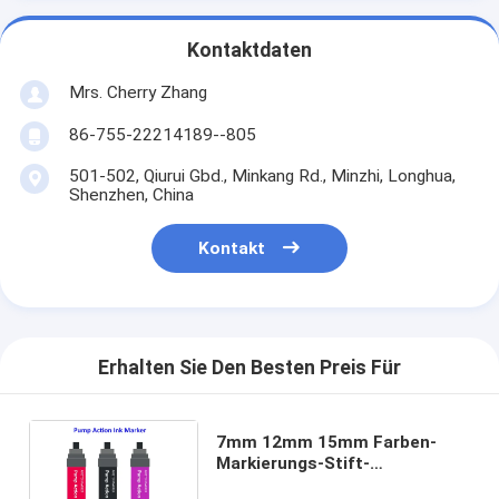
Kontaktdaten
Mrs. Cherry Zhang
86-755-22214189--805
501-502, Qiurui Gbd., Minkang Rd., Minzhi, Longhua,
Shenzhen, China
Kontakt
Erhalten Sie Den Besten Preis Für
7mm 12mm 15mm Farben-
Markierungs-Stift-
Vorderschaftrepetierer-