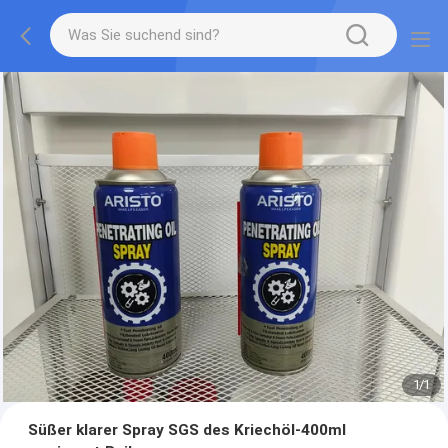
1
/
1
Süßer klarer Spray SGS des Kriechöl-400ml