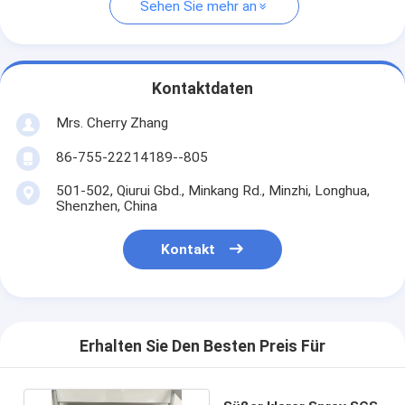
Sehen Sie mehr an
Kontaktdaten
Mrs. Cherry Zhang
86-755-22214189--805
501-502, Qiurui Gbd., Minkang Rd., Minzhi, Longhua,
Shenzhen, China
Kontakt
Erhalten Sie Den Besten Preis Für