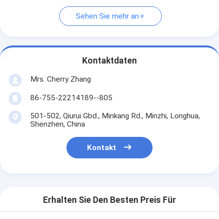
Sehen Sie mehr an
Kontaktdaten
Mrs. Cherry Zhang
86-755-22214189--805
501-502, Qiurui Gbd., Minkang Rd., Minzhi, Longhua,
Shenzhen, China
Kontakt
Erhalten Sie Den Besten Preis Für