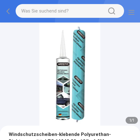
1
/
1
Windschutzscheiben-klebende Polyurethan-