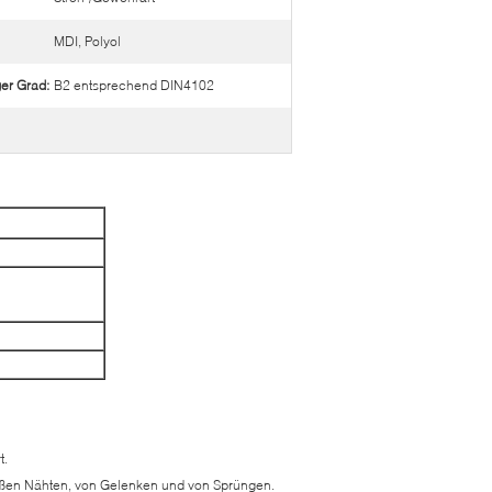
MDI, Polyol
er Grad:
B2 entsprechend DIN4102
t.
großen Nähten, von Gelenken und von Sprüngen.