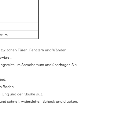
erum
and zwischen Türen, Fenstern und Wänden.
owbrett.
tungsmittel im Spracheraum und übertragen Sie
ind.
en Boden.
itung und der Kloake aus.
 und schnell, widerstehen Schock und drücken.