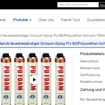
Se
eite
Produkte
Über uns
Fabrik Tour
Qualitätsko
fs-feuerbeständiger Schaum-Spray PU-B2/Polyurethan-Schaum 750m
Berufs-feuerbeständiger Schaum-Spray PU-B2/Polyurethan-S
Produktdetails
Herkunftsort:
Markenname:
Zertifizierung:
Modellnummer:
Zahlung und 
Min Bestellmeng