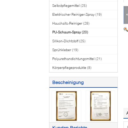
Selbstpflegemittel
(25)
Elektrischer Reiniger-Spray
(19)
Haushalts-Reiniger
(28)
PU-Schaum-Spray
(20)
Silikon-Dichtstoff
(25)
Sprühkleber
(19)
Polyurethandichtungsmittel
(21)
Körperpflegeprodukte
(8)
Bescheinigung
Kunden-Berichte