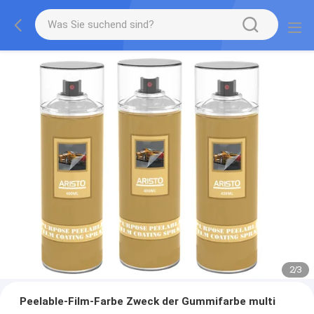
2
/
3
Peelable-Film-Farbe Zweck der Gummifarbe multi