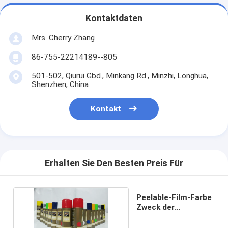
Kontaktdaten
Mrs. Cherry Zhang
86-755-22214189--805
501-502, Qiurui Gbd., Minkang Rd., Minzhi, Longhua,
Shenzhen, China
Kontakt
Erhalten Sie Den Besten Preis Für
Peelable-Film-Farbe
Zweck der
Gummifarbe multi