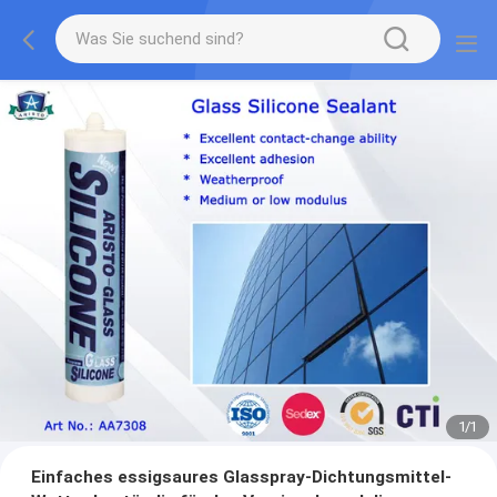
1
/
1
Einfaches essigsaures Glasspray-Dichtungsmittel-