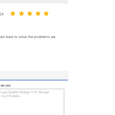
24
their best to solve the problems we
t an uns