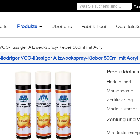
Se
eite
Produkte
Über uns
Fabrik Tour
Qualitätsko
 VOC-flüssiger Allzweckspray-Kleber 500ml mit Acryl
Niedriger VOC-flüssiger Allzweckspray-Kleber 500ml mit Acryl
Produktdetails
Herkunftsort:
Markenname:
Zertifizierung:
Modellnummer:
Zahlung und 
Min Bestellmeng