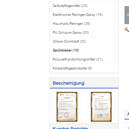
Selbstpflegemittel
(25)
Elektrischer Reiniger-Spray
(19)
Haushalts-Reiniger
(28)
PU-Schaum-Spray
(20)
Silikon-Dichtstoff
(25)
Sprühkleber
(19)
Polyurethandichtungsmittel
(21)
Körperpflegeprodukte
(8)
Bescheinigung
Kunden-Berichte