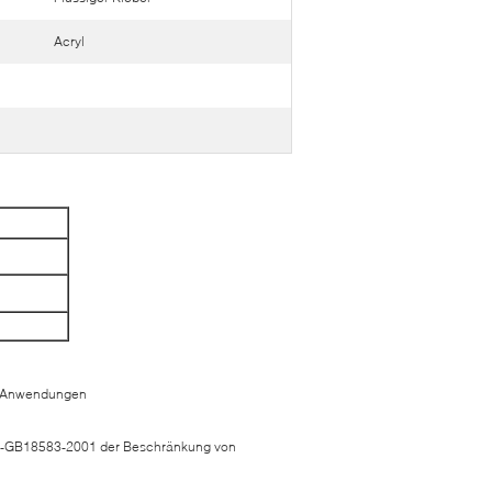
Acryl
von Anwendungen
ard-GB18583-2001 der Beschränkung von