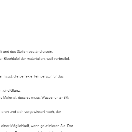
li und das Stoßen beständig sein,
 Blechtafel der materialien, weit verbreitet.
n lässt, die perfekte Temperatur für das
it und Glanz.
s Material, dass es muss, Wasser unter 8%
nieren und sich vergewissert nach, der
 einer Möglichkeit, wenn gelatinieren Sie. Der