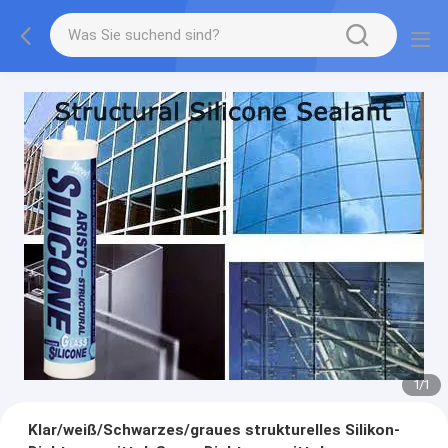
1
/
1
Klar/weiß/Schwarzes/graues strukturelles Silikon-