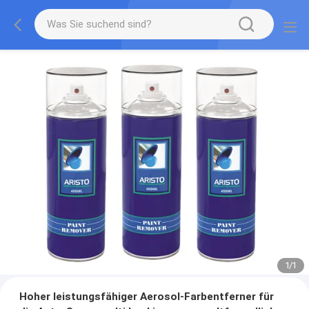
1
/
1
Hoher leistungsfähiger Aerosol-Farbentferner für