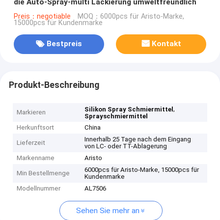
die Auto-Spray-multi Lackierung umweltfreundlich
Preis：negotiable
MOQ：6000pcs für Aristo-Marke,
15000pcs für Kundenmarke
Bestpreis
Kontakt
Produkt-Beschreibung
,
Silikon Spray Schmiermittel
Markieren
Sprayschmiermittel
Herkunftsort
China
Innerhalb 25 Tage nach dem Eingang
Lieferzeit
von LC- oder TT-Ablagerung
Markenname
Aristo
6000pcs für Aristo-Marke, 15000pcs für
Min Bestellmenge
Kundenmarke
Modellnummer
AL7506
Sehen Sie mehr an