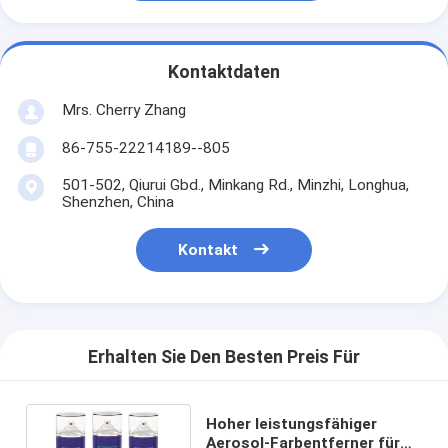
Kontaktdaten
Mrs. Cherry Zhang
86-755-22214189--805
501-502, Qiurui Gbd., Minkang Rd., Minzhi, Longhua,
Shenzhen, China
Kontakt
Erhalten Sie Den Besten Preis Für
Hoher leistungsfähiger
Aerosol-Farbentferner für