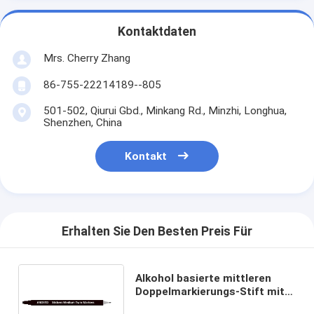
Kontaktdaten
Mrs. Cherry Zhang
86-755-22214189--805
501-502, Qiurui Gbd., Minkang Rd., Minzhi, Longhua,
Shenzhen, China
Kontakt
Erhalten Sie Den Besten Preis Für
Alkohol basierte mittleren
Doppelmarkierungs-Stift mit
6mm - 8mm mittlerem Meißel