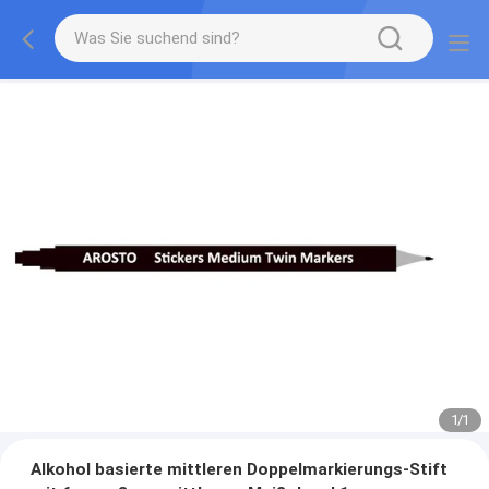
1
/
1
Alkohol basierte mittleren Doppelmarkierungs-Stift