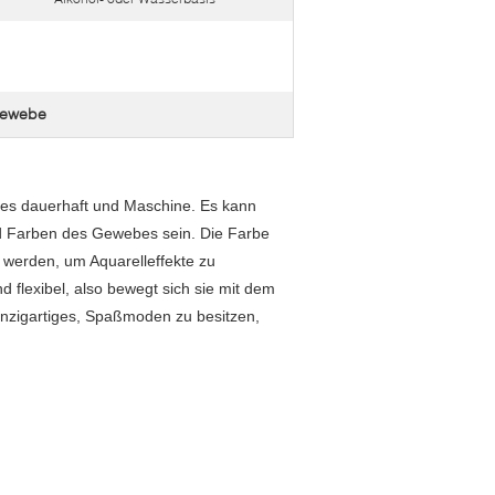
Gewebe
 es dauerhaft und Maschine. Es kann
nd Farben des Gewebes sein. Die Farbe
t werden, um Aquarelleffekte zu
 flexibel, also bewegt sich sie mit dem
einzigartiges, Spaßmoden zu besitzen,