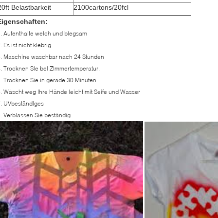
20ft Belastbarkeit
2100cartons/20fcl
Eigenschaften:
. Aufenthalte weich und biegsam
. Es ist nicht klebrig
3. Maschine waschbar nach 24 Stunden
. Trocknen Sie bei Zimmertemperatur.
. Trocknen Sie in gerade 30 Minuten
. Wäscht weg Ihre Hände leicht mit Seife und Wasser
. UVbeständiges
. Verblassen Sie beständig