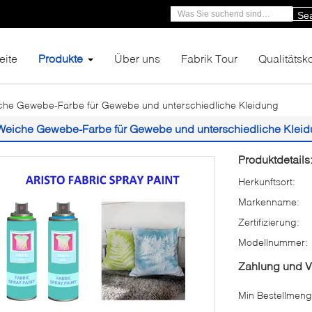
Se
eite
Produkte
Über uns
Fabrik Tour
Qualitätsko
che Gewebe-Farbe für Gewebe und unterschiedliche Kleidung
Weiche Gewebe-Farbe für Gewebe und unterschiedliche Klei
Produktdetails
Herkunftsort:
Markenname:
Zertifizierung:
Modellnummer:
Zahlung und 
Min Bestellmeng