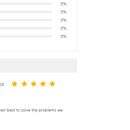
0%
0%
0%
0%
0%
24
their best to solve the problems we