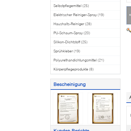
Selbstpflegemittel
(25)
Elektrischer Reiniger-Spray
(19)
Haushalts-Reiniger
(28)
PU-Schaum-Spray
(20)
Silikon-Dichtstoff
(25)
Sprühkleber
(19)
Polyurethandichtungsmittel
(21)
Körperpflegeprodukte
(8)
Bescheinigung
Kunden-Berichte