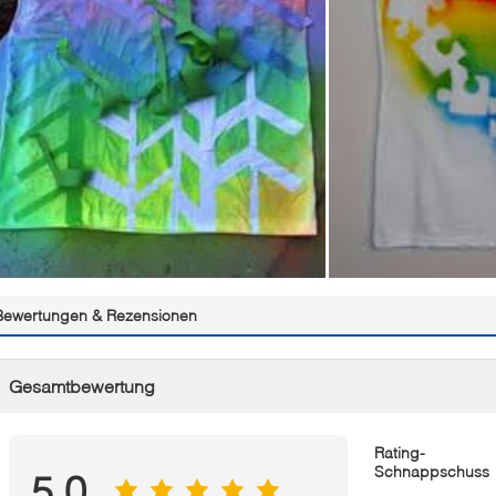
Bewertungen & Rezensionen
Gesamtbewertung
Rating-
Schnappschuss
5.0