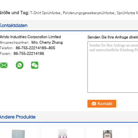
,
,
Größe und Tag:
T-Shirt Sprühfarbe
Polsterungsgewebesprühfarbe
Sprühfarbe 
Kontaktdaten
Aristo Industries Corporation Limited
Senden Sie Ihre Anfrage direk
Ansprechpartner:
Mrs. Cherry Zhang
Telefon:
86-755-22214189--805
Faxen:
86-755-22214186
Andere Produkte