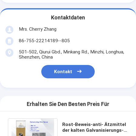
Kontaktdaten
Mrs. Cherry Zhang
86-755-22214189--805
501-502, Qiurui Gbd., Minkang Rd., Minzhi, Longhua,
Shenzhen, China
Kontakt
Erhalten Sie Den Besten Preis Für
Rost-Beweis-anti- Ätzmittel
der kalten Galvanisierungs-
Zink-Sprühfarbe alles