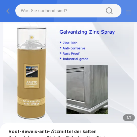
1
/
1
Rost-Beweis-anti- Ätzmittel der kalten