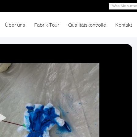
Über uns
Fabrik Tour
Qualitätskontrolle
Kontakt