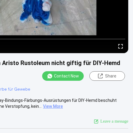
Aristo Rustoleum nicht giftig für DIY-Hemd
Contact Now
Share
arbe für Gewebe
ay-Bindungs-Färbungs-Ausrüstungen für DIY-Hemd beschuht
e Verstopfung, kein...
View More
Leave a message