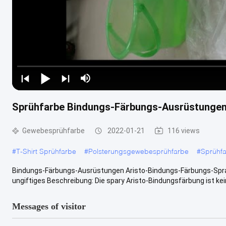
Sprühfarbe Bindungs-Färbungs-Ausrüstungen 
Gewebesprühfarbe
2022-01-21
116 views
#
T-Shirt Sprühfarbe
#
Polsterungsgewebesprühfarbe
#
Sprühf
Bindungs-Färbungs-Ausrüstungen Aristo-Bindungs-Färbungs-Spr
ungiftiges Beschreibung: Die spary Aristo-Bindungsfärbung ist kein
Messages of visitor