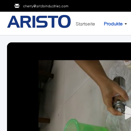
cherry@aristoindustries.com
Startseite
Produkte