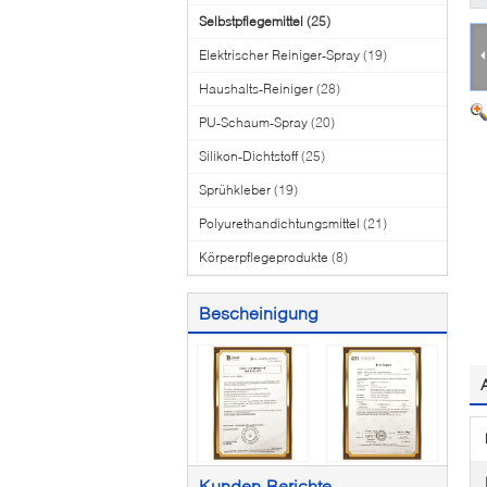
Selbstpflegemittel
(25)
Elektrischer Reiniger-Spray
(19)
Haushalts-Reiniger
(28)
PU-Schaum-Spray
(20)
Silikon-Dichtstoff
(25)
Sprühkleber
(19)
Polyurethandichtungsmittel
(21)
Körperpflegeprodukte
(8)
Bescheinigung
Kunden-Berichte