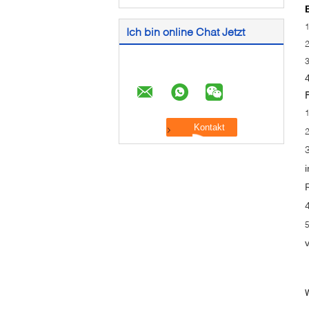
Ich bin online Chat Jetzt
i
W