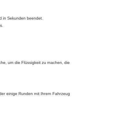
rd in Sekunden beendet.
s.
che, um die Flüssigkeit zu machen, die
 oder einige Runden mit Ihrem Fahrzeug