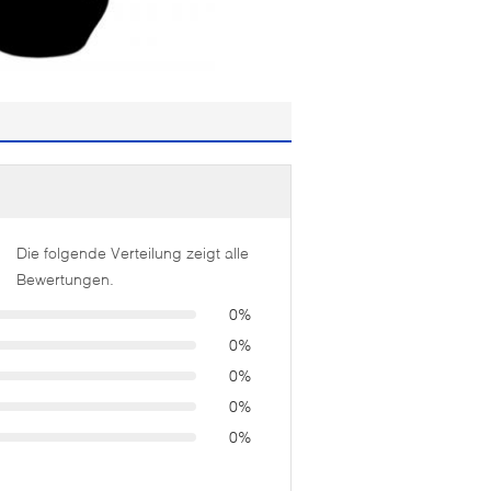
Die folgende Verteilung zeigt alle
Bewertungen.
0%
0%
0%
0%
0%