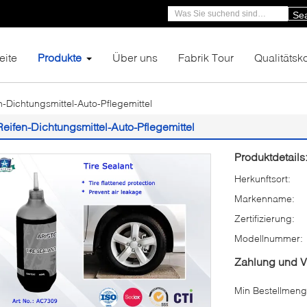
Se
eite
Produkte
Über uns
Fabrik Tour
Qualitätsko
n-Dichtungsmittel-Auto-Pflegemittel
Reifen-Dichtungsmittel-Auto-Pflegemittel
Produktdetails
Herkunftsort:
Markenname:
Zertifizierung:
Modellnummer:
Zahlung und 
Min Bestellmeng