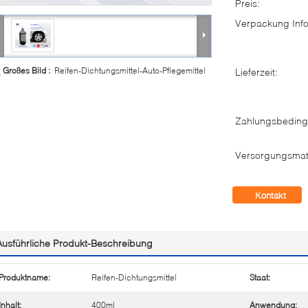
Preis:
Verpackung Info
Großes Bild :
Reifen-Dichtungsmittel-Auto-Pflegemittel
Lieferzeit:
Zahlungsbeding
Versorgungsmate
Kontakt
Ausführliche Produkt-Beschreibung
Produktname:
Reifen-Dichtungsmittel
Staat:
Inhalt:
400ml
Anwendung: