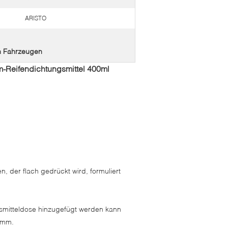
ARISTO
on Fahrzeugen
-Reifendichtungsmittel 400ml
n, der flach gedrückt wird, formuliert
ngsmitteldose hinzugefügt werden kann
8mm.