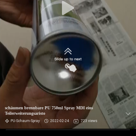
schäumen brennbare PU 750ml Spray MDI eins
Teilerweiterungsaristo
PU-Schaum-Spray
2022-02-24
723 views