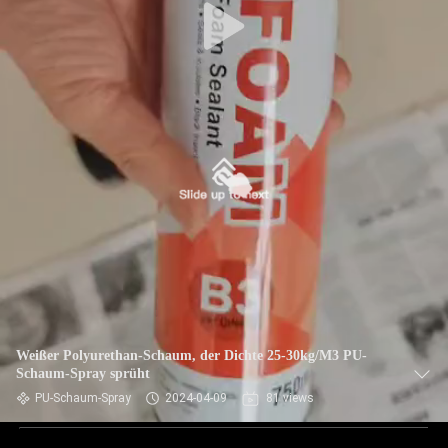
Weißer Polyurethan-Schaum, der Dichte 25-30kg/M3 PU-
Schaum-Spray sprüht
PU-Schaum-Spray
2024-04-09
81 views