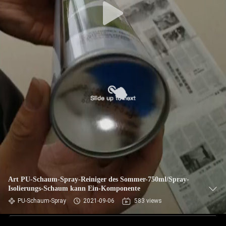
Art PU-Schaum-Spray-Reiniger des Sommer-750ml/Spray-
Isolierungs-Schaum kann Ein-Komponente
PU-Schaum-Spray
2021-09-06
583 views