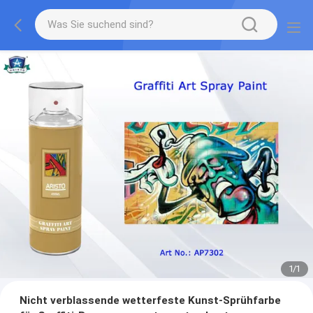
1
/
1
Nicht verblassende wetterfeste Kunst-Sprühfarbe