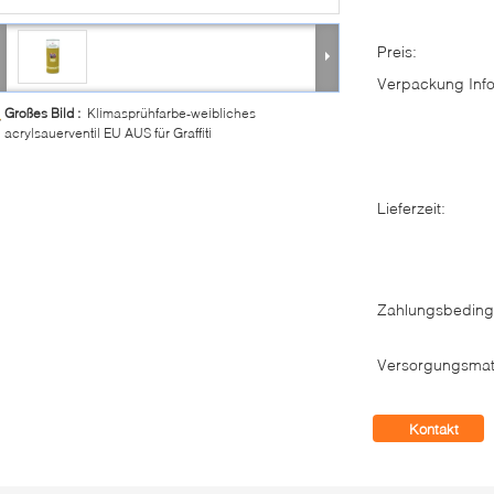
Preis:
Verpackung Info
Großes Bild :
Klimasprühfarbe-weibliches
acrylsauerventil EU AUS für Graffiti
Lieferzeit:
Zahlungsbeding
Versorgungsmate
Kontakt