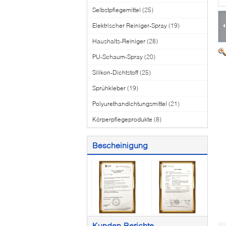
Selbstpflegemittel
(25)
Elektrischer Reiniger-Spray
(19)
Haushalts-Reiniger
(28)
PU-Schaum-Spray
(20)
Silikon-Dichtstoff
(25)
Sprühkleber
(19)
Polyurethandichtungsmittel
(21)
Körperpflegeprodukte
(8)
Bescheinigung
Kunden-Berichte