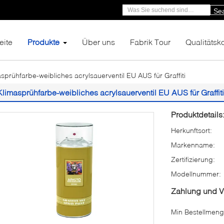
Se
eite
Produkte
Über uns
Fabrik Tour
Qualitätsko
sprühfarbe-weibliches acrylsauerventil EU AUS für Graffiti
Klimasprühfarbe-weibliches acrylsauerventil EU AUS für Graffiti
Produktdetails
Herkunftsort:
Markenname:
Zertifizierung:
Modellnummer:
Zahlung und 
Min Bestellmeng