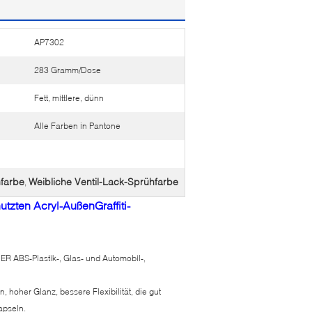
AP7302
283 Gramm/Dose
Fett, mittlere, dünn
Alle Farben in Pantone
hfarbe
Weibliche Ventil-Lack-Sprühfarbe
,
zten Acryl-AußenGraffiti-
ER ABS-Plastik-, Glas- und Automobil-,
hoher Glanz, bessere Flexibilität, die gut
apseln.