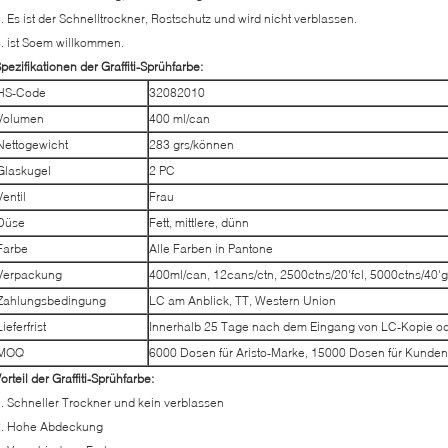
. Es ist der Schnelltrockner, Rostschutz und wird nicht verblassen.
. ist Soem willkommen.
pezifikationen der Graffiti-Sprühfarbe:
HS-Code
32082010
Volumen
400 ml/can
Nettogewicht
283 grs/können
Glaskugel
2 PC
Ventil
Frau
Düse
Fett, mittlere, dünn
Farbe
Alle Farben in Pantone
Verpackung
400ml/can, 12cans/ctn, 2500ctns/20'fcl, 5000ctns/40'
Zahlungsbedingung
LC am Anblick, TT, Western Union
Lieferfrist
Innerhalb 25 Tage nach dem Eingang von LC-Kopie o
MOQ
6000 Dosen für Aristo-Marke, 15000 Dosen für Kunde
orteil der Graffiti-Sprühfarbe:
. Schneller Trockner und kein verblassen
2. Hohe Abdeckung